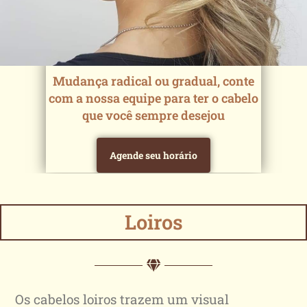
Mudança radical ou gradual, conte
Química Capilar
com a nossa equipe para ter o cabelo
que você sempre desejou
Agende seu horário
Loiros
Os cabelos loiros trazem um visual