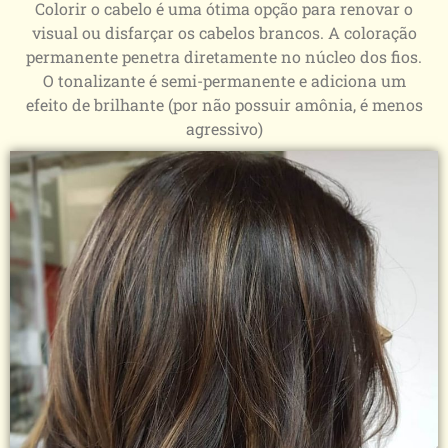
Colorir o cabelo é uma ótima opção para renovar o
visual ou disfarçar os cabelos brancos. A coloração
permanente penetra diretamente no núcleo dos fios.
O tonalizante é semi-permanente e adiciona um
efeito de brilhante (por não possuir amônia, é menos
agressivo)