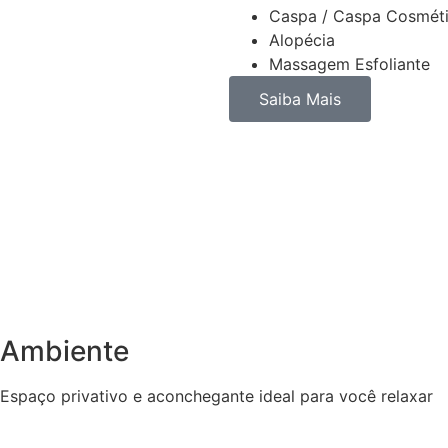
Caspa / Caspa Cosmét
Alopécia
Massagem Esfoliante
Saiba Mais
Ambiente
Espaço privativo e aconchegante ideal para você relaxar