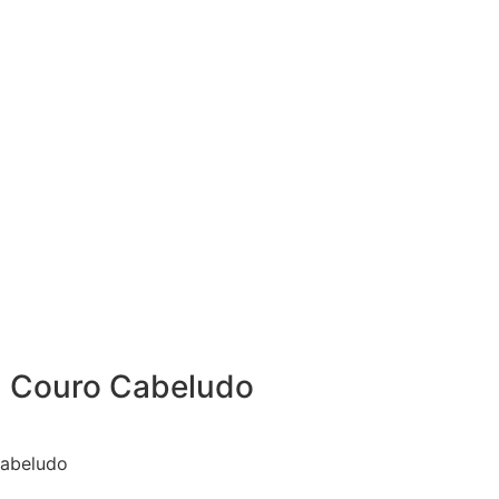
a Couro Cabeludo
Cabeludo