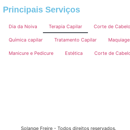
Principais Serviços
Dia da Noiva
Terapia Capilar
Corte de Cabelo
Química capilar
Tratamento Capilar
Maquiag
Manicure e Pedicure
Estética
Corte de Cabel
Solange Freire - Todos direitos reservados.