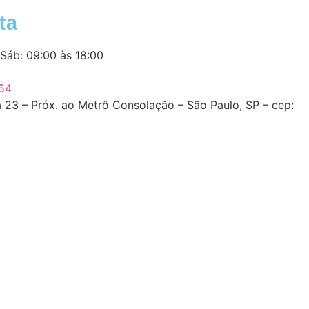
ta
 Sáb: 09:00 às 18:00
54
a 23 – Próx. ao Metrô Consolação – São Paulo, SP – cep: