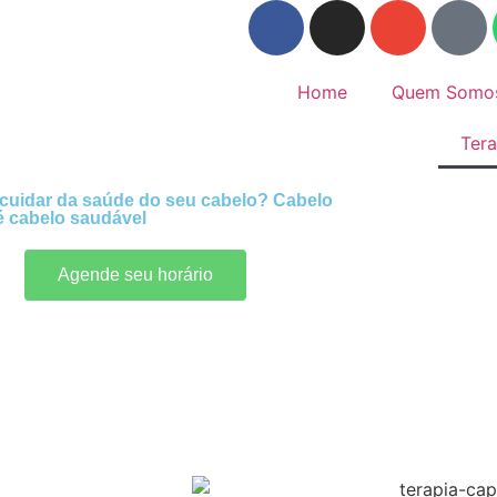
Home
Quem Somo
Tera
 cuidar da saúde do seu cabelo? Cabelo
é cabelo saudável
Agende seu horário