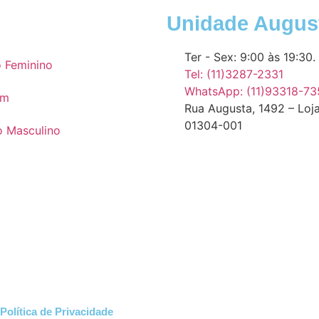
Unidade Augus
Ter - Sex: 9:00 às 19:30.
 Feminino
Tel: (11)3287-2331
WhatsApp: (11)93318-73
em
Rua Augusta, 1492 – Loj
01304-001
o Masculino
Política de Privacidade