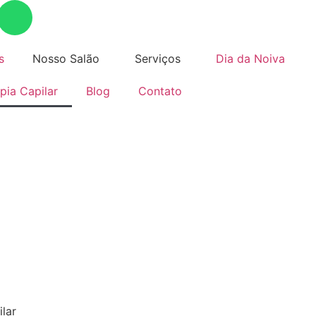
s
Nosso Salão
Serviços
Dia da Noiva
pia Capilar
Blog
Contato