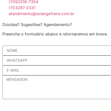
(11)93318-7354
(11)3287-2331
atendimento@solangefreire.com.br
Dúvidas? Sugestões? Agendamento?
Preencha o formulário abaixo e retornaremos em breve.