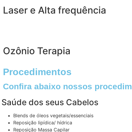
Laser e Alta frequência
Ozônio Terapia
Procedimentos
Confira abaixo nossos procedim
Saúde dos seus Cabelos
Blends de óleos vegetais/essenciais
Reposição lipídica/ hídrica ​
Reposição Massa Capilar