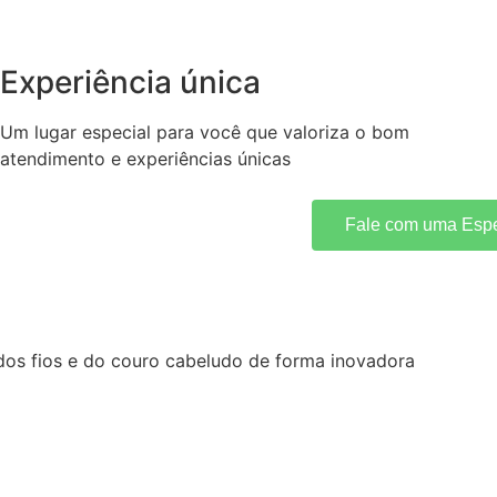
Experiência única
Um lugar especial para você que valoriza o bom
atendimento e experiências únicas
Fale com uma Espe
 dos fios e do couro cabeludo de forma inovadora